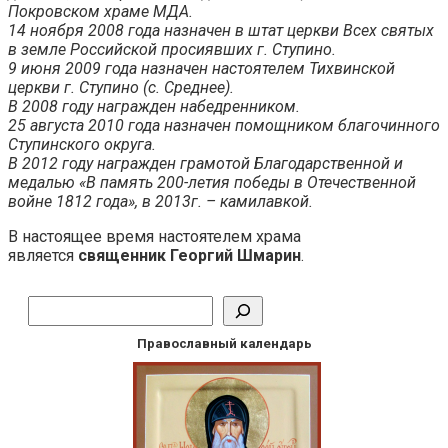
Покровском храме МДА.
14 ноября 2008 года назначен в штат церкви Всех святых
в земле Российской просиявших г. Ступино.
9 июня 2009 года назначен настоятелем Тихвинской
церкви г. Ступино (с. Среднее).
В 2008 году награжден набедренником.
25 августа 2010 года назначен помощником благочинного
Ступинского округа.
В 2012 году награжден грамотой Благодарственной и
медалью «В память 200-летия победы в Отечественной
войне 1812 года», в 2013г. – камилавкой.
В настоящее время настоятелем храма
является
священник Георгий Шмарин
.
Поиск
Православный календарь