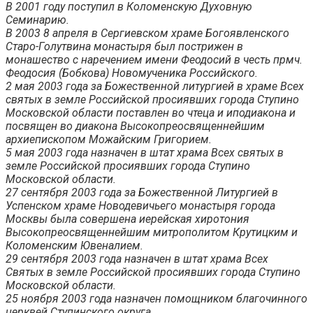
В 2001 году поступил в Коломенскую Духовную
Семинарию.
В 2003 8 апреля в Сергиевском храме Богоявленского
Старо-Голутвина монастыря был пострижен в
монашество с наречением имени Феодосий в честь прмч.
Феодосия (Бобкова) Новомученика Российского.
2 мая 2003 года за Божественной литургией в храме Всех
святых в земле Российской просиявших города Ступино
Московской области поставлен во чтеца и иподиакона и
посвящен во диакона Высокопреосвященнейшим
архиепископом Можайским Григорием.
5 мая 2003 года назначен в штат храма Всех святых в
земле Российской просиявших города Ступино
Московской области.
27 сентября 2003 года за Божественной Литургией в
Успенском храме Новодевичьего монастыря города
Москвы была совершена иерейская хиротония
Высокопреосвященнейшим митрополитом Крутицким и
Коломенским Ювеналием.
29 сентября 2003 года назначен в штат храма Всех
Святых в земле Российской просиявших города Ступино
Московской области.
25 ноября 2003 года назначен помощником благочинного
церквей Ступинского округа.