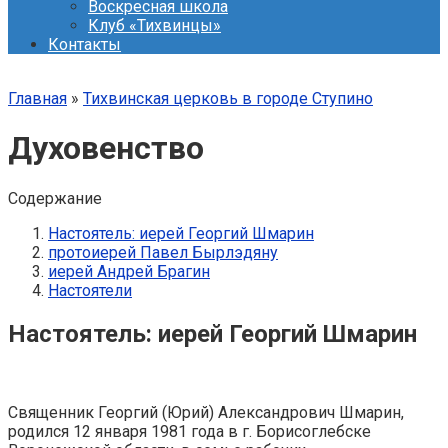
Воскресная школа
Клуб «Тихвинцы»
Контакты
Главная
»
Тихвинская церковь в городе Ступино
Духовенство
Содержание
Настоятель: иерей Георгий Шмарин
протоиерей Павел Бырлэдяну
иерей Андрей Брагин
Настоятели
Настоятель: иерей Георгий Шмарин
Священник Георгий (Юрий) Александрович Шмарин,
родился 12 января 1981 года в г. Борисоглебске