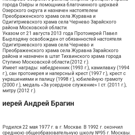
города Озёры и помощника благочинного церквей
Озерского округа и назначен настоятелем
Преображенского храма села Журавна и
Одигитриевского храма села Чернево Зарайского
района Московской области.
Указом от 21 августа 2013 года Протоиерей Павел
Бырлэдяну освобожден от обязанностей настоятеля
Одигитриевского храма села Чернево и
Преображенского храма села Журавна Зарайского
района и назначен в штат Тихвинского храма города
Ступино Московской области.(2012 г.).
Имеет награды: набедренник (1993 г.), камилавку (1994
г.), сан протоиерея и наперсный крест (1997 г.), крест с
украшениями и палицу (1998 г.), юбилейную грамоту
(2000 г.), медаль «За усердное служение» I ст. (2011 г.),
митру (2012 г.).
иерей
Андрей Брагин
Родился 22 мая 1977 г. в г. Москве. В 1992 г. окончил
среднюю общеобразовательную школу №95 г. Москвы.