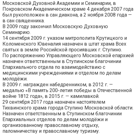
Московской Духовной Академии и Семинарии, в
Покровском Академическом храме 4 декабря 2007 года
был рукоположен в сан диакона, а 2 ноября 2008 года —
в сан священника.
В 2009 году закончил Московскую Духовную
Семинарию.
14 сентября 2009 г. указом митрополита Крутицкого и
Коломенского Ювеналия назначен в штат храма Всех
святых в земле Российской просиявших г. Ступино.
По распоряжению Управляющего Московской епархией
назначен ответственным в Ступинском благочинии
Епархиального отдела по взаимодействию с
медицинскими учреждениями и отделом по делам
молодёжи.
В 2009 г. награжден набедренником, в 2012 г. —
медалью «В память 200-летия победы в Отечественной
войне 1812 года», в 2015 г. — камилавкой.
29 сентября 2017 года назначен настоятелем
Тихвинского храма города Ступино Московской области.
Назначен ответственным в Ступинском благочинии
Епархиальных отделов по делам молодёжи и
организованному православному отдыху,
паломничеству и православному туризму.