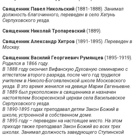
Священник Павел Никольский
(1881-1888).
Занимал
должность благочинного, переведен в село Хатунь
Серпуховского уезда.
Священник Николай Тропаревский
(1889).
Священник Александр Хитров
(1891-1895).
Переведен в
Москву.
Священник Василий Георгиевич Румянцев
(1895-1919).
Родился в 1866 году.
В 1888 году окончил Вифанскую Духовную семинарию с
аттестатом второго разряда, после чего год трудился
учителем в Николо-Богоявленской школе Московского
уезда. В это время женился на девице Марии Евгеньевне.
В 1889 был рукоположен в священника и назначен
настоятелем Воскресенской церкви села Васильевское
Серпуховского уезда.
В 1890-1895 годах преподавал детям Закон Божий в
школе, устроенной в собственном доме.
В 1895 году – переведен на настоящее место. На этом
приходе также преподавал Закон Божий во всех трех
школах. Занимал должность заведующего Ступинской