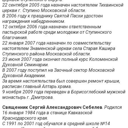
22 сентября 2005 года назначен настоятелем Тихвинской
церкви г. Ступино Московской области.
В 2006 году к празднику Святой Пасхи удостоен
награждения набедренником.
12 октября 2006 года назначен ответственным
пастырской работе среди молодежи от Ступинского
благочиния.
22 января 2007 года назначен по совместительству
настоятелем Знаменской церкви села Старая Кашира
Ступинского района Московской области.
23 июня 2007 года окончил полный курс Коломенской
Духовной Семинарии.
В 2007 году поступил на Заочный сектор Московской
Духовной Академии.
За время настоятельства был совершен ремонт крыши,
расписан главный Алтарь храма.
9 ноября 2009 года переведен в Борисоглебский мужской
монастырь г. Дмитрова.
Священник Сергий Александрович Себелев
.
Родился
16 января 1984 года в станице Кавказской
Краснодарского края.
С 1991 по 2001 год обучался в средней школе №14