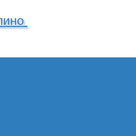
упино