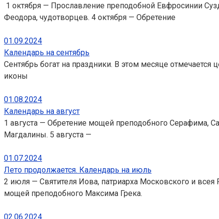
1 октября — Прославление преподобной Евфросинии Сузд
Феодора, чудотворцев. 4 октября — Обретение
01.09.2024
Календарь на сентябрь
Сентябрь богат на праздники. В этом месяце отмечается 
иконы
01.08.2024
Календарь на август
1 августа — Обретение мощей преподобного Серафима, Са
Магдалины. 5 августа —
01.07.2024
Лето продолжается. Календарь на июль
2 июля — Святителя Иова, патриарха Московского и всея 
мощей преподобного Максима Грека.
02.06.2024