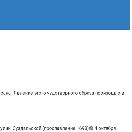
рана. Явление этого чудотворного образа произошло в
у́лии, Суздальской (прославление 1698)🟢 4 октября —