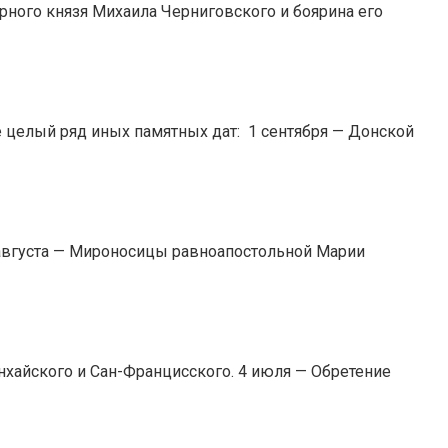
ного князя Михаила Черниговского и боярина его
е целый ряд иных памятных дат: 1 сентября — Донской
 августа — Мироносицы равноапостольной Марии
нхайского и Сан-Францисского. 4 июля — Обретение