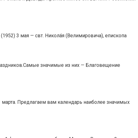
1952) 3 мая — свт. Никола́я (Велимировича), епископа
 праздников.Самые значимые из них — Благовещение
 3 марта. Предлагаем вам календарь наиболее значимых