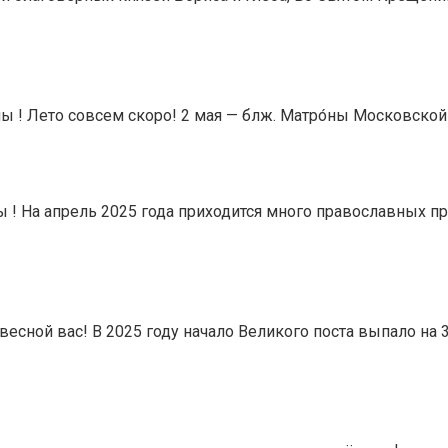
ы ! Лето совсем скоро! 2 мая — блж. Матро́ны Московской (
ны ! На апрель 2025 года приходится много православных
весной вас! В 2025 году начало Великого поста выпало на