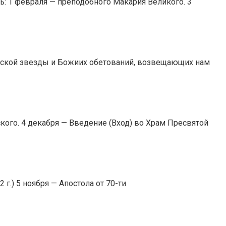
: 1 февраля — преподобного Макария Великого. 3
емской звезды и Божиих обетований, возвещающих нам
кого. 4 декабря — Введение (Вход) во Храм Пресвятой
.) 5 ноября — Апостола от 70-ти