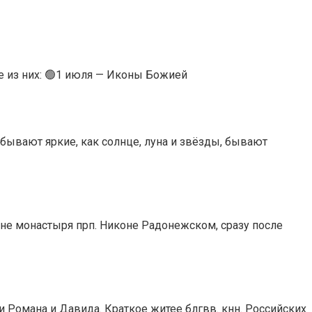
ые из них: 🟢1 июля — Иконы Божией
бывают яркие, как солнце, луна и звёзды, бывают
ене монастыря прп. Никоне Радонежском, сразу после
 Романа и Давида. Краткое житее блгвв. кнн. Российских