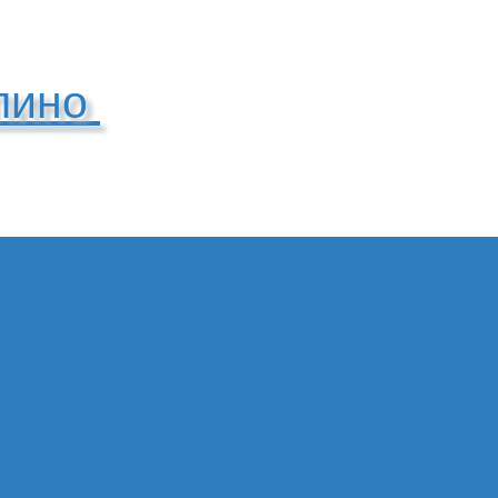
упино