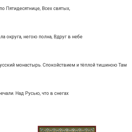
по Пятидесятнице, Всех святых,
а округа, негою полна, Вдруг в небе
усский монастырь. Спокойствием и тёплой тишиною Там
чали. Над Русью, что в снегах