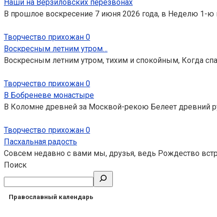
Наши на Верзиловских перезвонах
В прошлое воскресение 7 июня 2026 года, в Неделю 1-ю 
Творчество прихожан
0
Воскресным летним утром…
Воскресным летним утром, тихим и спокойным, Когда спал
Творчество прихожан
0
В Бобреневе монастыре
В Коломне древней за Москвой-рекою Белеет древний р
Творчество прихожан
0
Пасхальная радость
Совсем недавно с вами мы, друзья, ведь Рождество встре
Поиск
Православный календарь