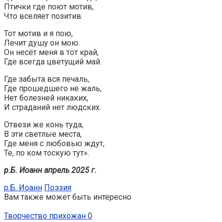
Птички где поют мотив,
Что вселяет позитив.
Тот мотив и я пою,
Лечит душу он мою.
Он несёт меня в тот край,
Где всегда цветущий май.
Где забыта вся печаль,
Где прошедшего не жаль,
Нет болезней никаких,
И страданий нет людских.
Отвези же конь туда,
В эти светлые места,
Где меня с любовью ждут,
Те, по ком тоскую тут».
р.Б. Иоанн апрель 2025 г.
р.Б. Иоанн
Поэзия
Вам также может быть интересно
Творчество прихожан
0