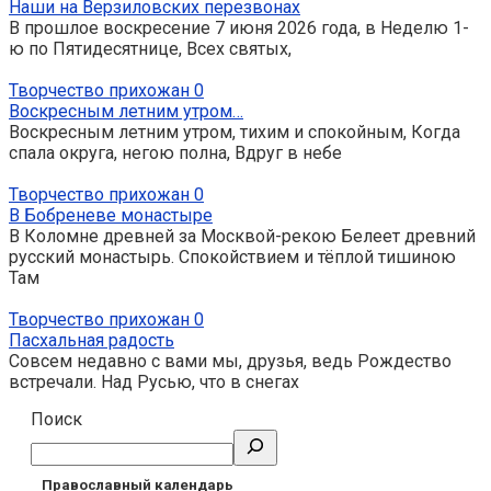
Наши на Верзиловских перезвонах
В прошлое воскресение 7 июня 2026 года, в Неделю 1-
ю по Пятидесятнице, Всех святых,
Творчество прихожан
0
Воскресным летним утром…
Воскресным летним утром, тихим и спокойным, Когда
спала округа, негою полна, Вдруг в небе
Творчество прихожан
0
В Бобреневе монастыре
В Коломне древней за Москвой-рекою Белеет древний
русский монастырь. Спокойствием и тёплой тишиною
Там
Творчество прихожан
0
Пасхальная радость
Совсем недавно с вами мы, друзья, ведь Рождество
встречали. Над Русью, что в снегах
Поиск
Православный календарь