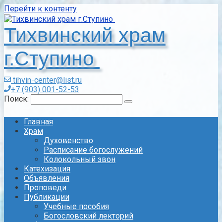
Перейти к контенту
Тихвинский храм
г.Ступино
tihvin-center@list.ru
+7 (903) 001-52-53
Поиск:
Главная
Храм
Духовенство
Расписание богослужений
Колокольный звон
Катехизация
Объявления
Проповеди
Публикации
Учебные пособия
Богословский лекторий