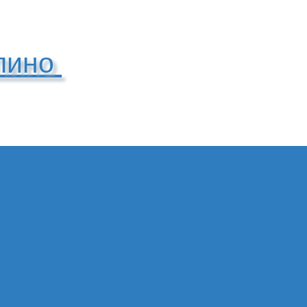
упино