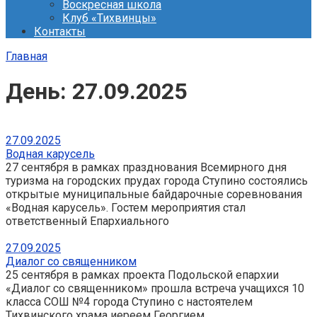
Воскресная школа
Клуб «Тихвинцы»
Контакты
Главная
День:
27.09.2025
27.09.2025
Водная карусель
27 сентября в рамках празднования Всемирного дня
туризма на городских прудах города Ступино состоялись
открытые муниципальные байдарочные соревнования
«Водная карусель». Гостем мероприятия стал
ответственный Епархиального
27.09.2025
Диалог со священником
25 сентября в рамках проекта Подольской епархии
«Диалог со священником» прошла встреча учащихся 10
класса СОШ №4 города Ступино с настоятелем
Тихвинского храма иереем Георгием